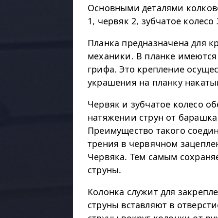
Основными деталями колково
1, червяк 2, зубчатое колесо 
Планка предназначена для к
механики. В планке имеются 
грифа. Это крепление осуще
украшения на планку накаты
Червяк и зубчатое колесо о
натяжении струн от барашка
Преимущество такого соедин
трения в червячном зацепле
Червяка. Тем самым сохраня
струны.
Колонка служит для закрепле
струны вставляют в отверсти