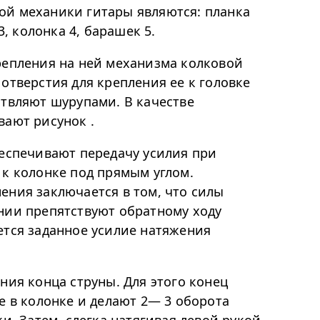
й механики гитары являются: планка
3, колонка 4, барашек 5.
репления на ней механизма колковой
отверстия для крепления ее к головке
ствляют шурупами. В качестве
вают рисунок .
беспечивают передачу усилия при
 к колонке под прямым углом.
ения заключается в том, что силы
нии препятствуют обратному ходу
ется заданное усилие натяжения
ния конца струны. Для этого конец
е в колонке и делают 2— 3 оборота