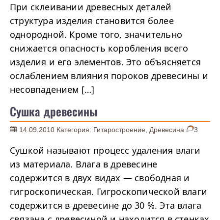
При склеивании древесных деталей
структура изделия становится более
однородной. Кроме того, значительно
снижается опасность коробления всего
изделия и его элементов. Это объясняется
ослаблением влияния пороков древесины и
несовпадением […]
Сушка древесины
14.09.2010
Категория:
Гитаростроение
,
Древесина
3
Сушкой называют процесс удаления влаги
из материала. Влага в древесине
содержится в двух видах — свободная и
гигроскопическая. Гигроскопической влаги
содержится в древесине до 30 %. Эта влага
связана с древесиной и находится в стенках