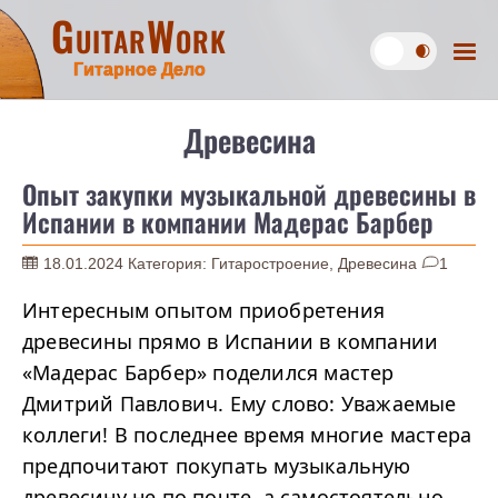
GuitarWork
Гитарное Дело
Древесина
Опыт закупки музыкальной древесины в
Испании в компании Мадерас Барбер
18.01.2024
Категория:
Гитаростроение
,
Древесина
1
Интересным опытом приобретения
древесины прямо в Испании в компании
«Мадерас Барбер» поделился мастер
Дмитрий Павлович. Ему слово: Уважаемые
коллеги! В последнее время многие мастера
предпочитают покупать музыкальную
древесину не по почте, а самостоятельно