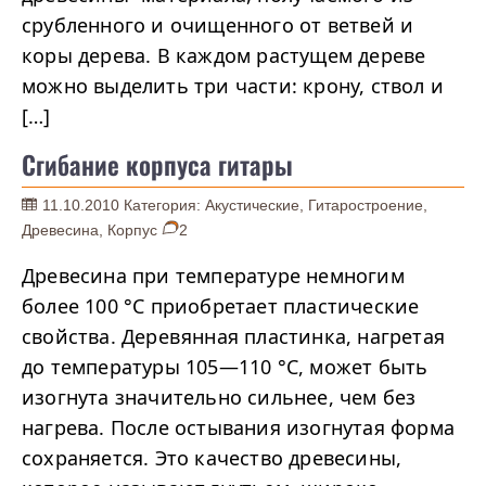
срубленного и очищенного от ветвей и
коры дерева. В каждом растущем дереве
можно выделить три части: крону, ствол и
[…]
Сгибание корпуса гитары
11.10.2010
Категория:
Акустические
,
Гитаростроение
,
Древесина
,
Корпус
2
Древесина при температуре немногим
более 100 °C приобретает пластические
свойства. Деревянная пластинка, нагретая
до температуры 105—110 °С, может быть
изогнута значительно сильнее, чем без
нагрева. После остывания изогнутая форма
сохраняется. Это качество древесины,