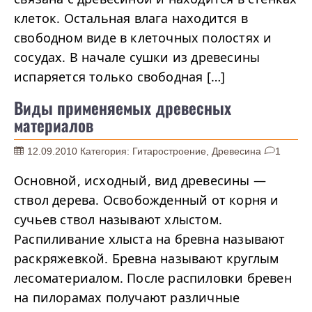
клеток. Остальная влага находится в
свободном виде в клеточных полостях и
сосудах. В начале сушки из древесины
испаряется только свободная […]
Виды применяемых древесных
материалов
12.09.2010
Категория:
Гитаростроение
,
Древесина
1
Основной, исходный, вид древесины —
ствол дерева. Освобожденный от корня и
сучьев ствол называют хлыстом.
Распиливание хлыста на бревна называют
раскряжевкой. Бревна называют круглым
лесоматериалом. После распиловки бревен
на пилорамах получают различные