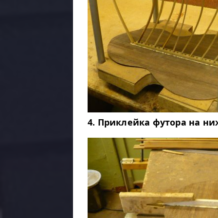
4. Приклейка футора на н