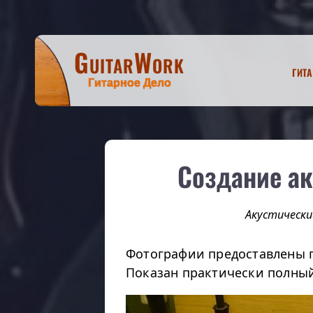
GuitarWork
Гит
Гитарное Дело
Создание ак
Акустически
Фотографии предоставлены 
Показан практически полный