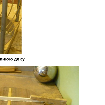
ижнюю деку