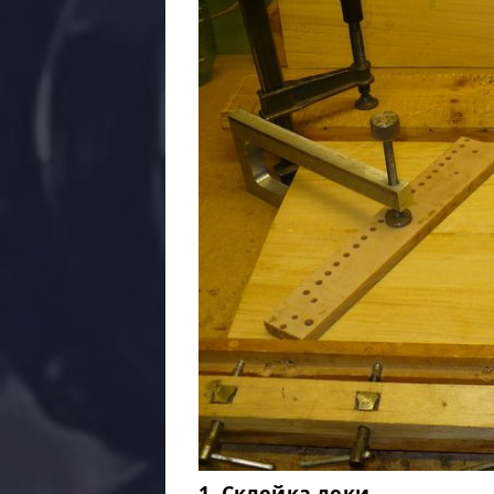
1. Склейка деки