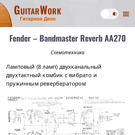
GuitarWork
Гитарное Дело
Fender – Bandmaster Reverb AA270
Схемотехника
Ламповый (8 ламп) двухканальный
двухтактный комбик с вибрато и
пружинным ревербератором