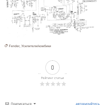
Fender
,
Усилители/комбики
0
Рейтинг статьи
Подписаться
авторизуйтесь