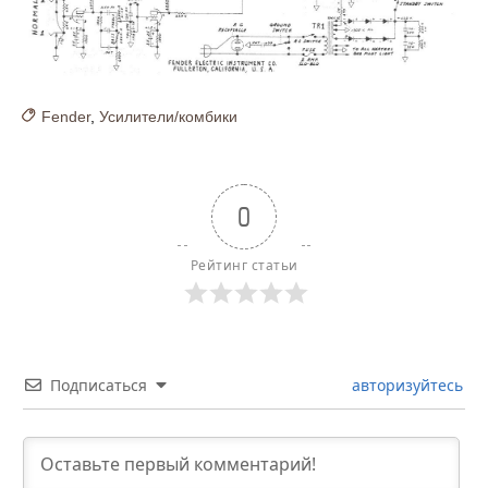
Fender
,
Усилители/комбики
0
Рейтинг статьи
Подписаться
авторизуйтесь