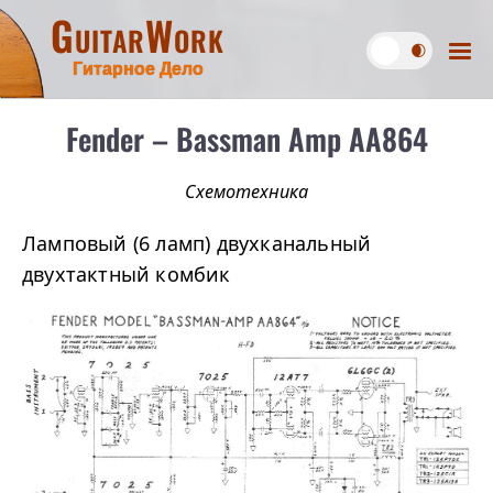
GuitarWork
Гитарное Дело
Fender – Bassman Amp AA864
Схемотехника
Ламповый (6 ламп) двухканальный
двухтактный комбик