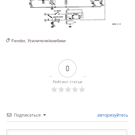
Fender
,
Усилители/комбики
0
Рейтинг статьи
Подписаться
авторизуйтесь