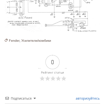
Fender
,
Усилители/комбики
0
Рейтинг статьи
Подписаться
авторизуйтесь