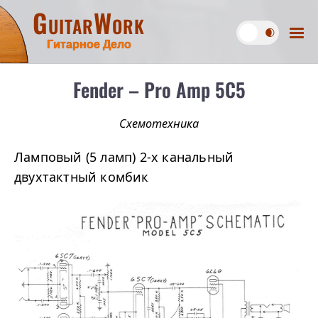
GuitarWork
Гитарное Дело
Fender – Pro Amp 5C5
Схемотехника
Ламповый (5 ламп) 2-х канальный
двухтактный комбик