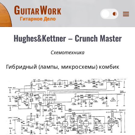
GuitarWork
Гитарное Дело
Hughes&Kettner – Crunch Master
Схемотехника
Гибридный (лампы, микросхемы) комбик