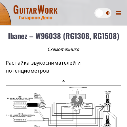
GuitarWork
Гитарное Дело
Ibanez – W96038 (RG1308, RG1508)
Схемотехника
Распайка звукоснимателей и
потенциометров