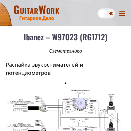
GuitarWork
Гитарное Дело
Ibanez – W97023 (RG1712)
Схемотехника
Распайка звукоснимателей и
потенциометров