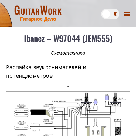
GuitarWork
Гитарное Дело
Ibanez – W97044 (JEM555)
Схемотехника
Распайка звукоснимателей и
потенциометров