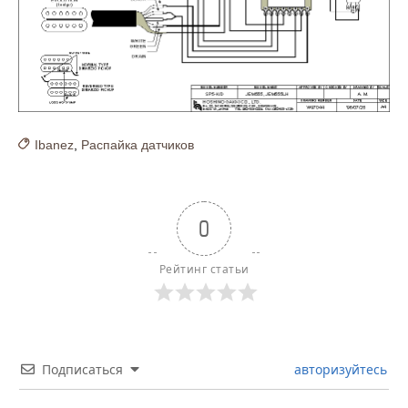
Ibanez
,
Распайка датчиков
0
Рейтинг статьи
Подписаться
авторизуйтесь