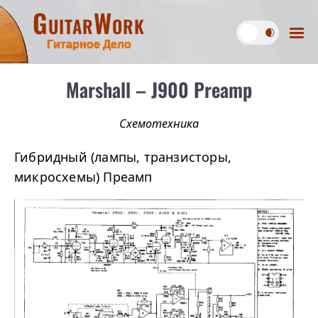
GuitarWork
Гитарное Дело
Marshall – J900 Preamp
Схемотехника
Гибридный (лампы, транзисторы,
микросхемы) Преамп