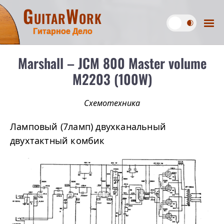
GuitarWork
Гитарное Дело
Marshall – JCM 800 Master volume
M2203 (100W)
Схемотехника
Ламповый (7ламп) двухканальный
двухтактный комбик