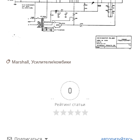
Marshall
,
Усилители/комбики
0
Рейтинг статьи
Подписаться
авторизуйтесь