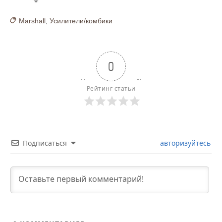
Marshall
,
Усилители/комбики
0
Рейтинг статьи
Подписаться
авторизуйтесь