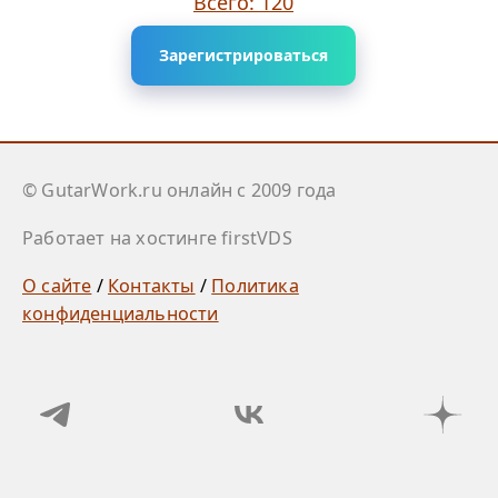
Всего: 120
Зарегистрироваться
© GutarWork.ru онлайн c 2009 года
Работает на хостинге firstVDS
О сайте
/
Контакты
/
Политика
конфиденциальности