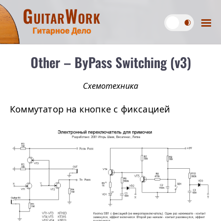
GuitarWork
Гитарное Дело
Other – ByPass Switching (v3)
Схемотехника
Коммутатор на кнопке с фиксацией