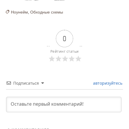
Ноунейм
,
Обходные схемы
0
Рейтинг статьи
Подписаться
авторизуйтесь