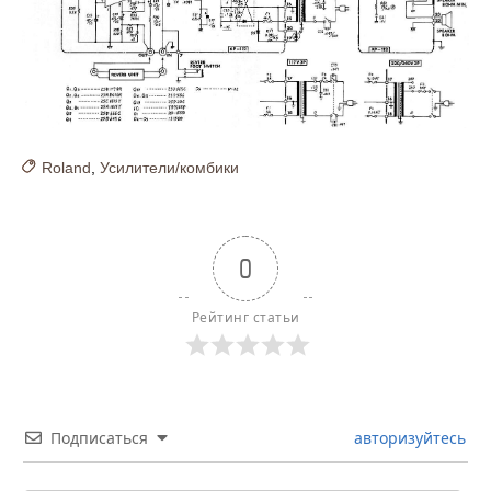
Roland
,
Усилители/комбики
0
Рейтинг статьи
Подписаться
авторизуйтесь