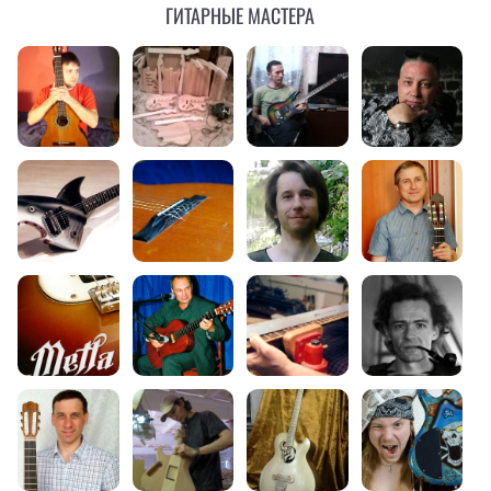
Гитарные мастера