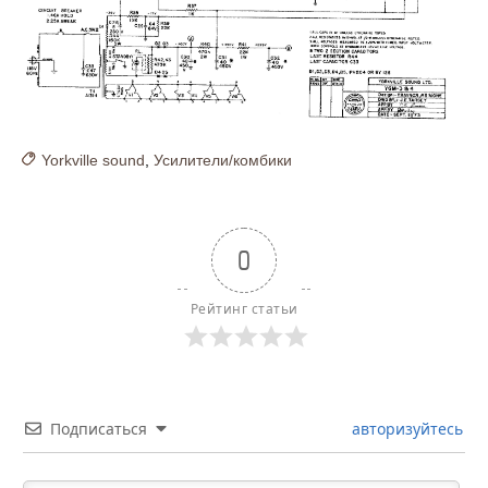
Yorkville sound
,
Усилители/комбики
0
Рейтинг статьи
Подписаться
авторизуйтесь