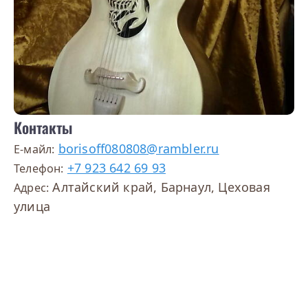
Контакты
borisoff080808@rambler.ru
E-майл:
+7 923 642 69 93
Телефон:
Алтайский край, Барнаул, Цеховая
Адрес:
улица