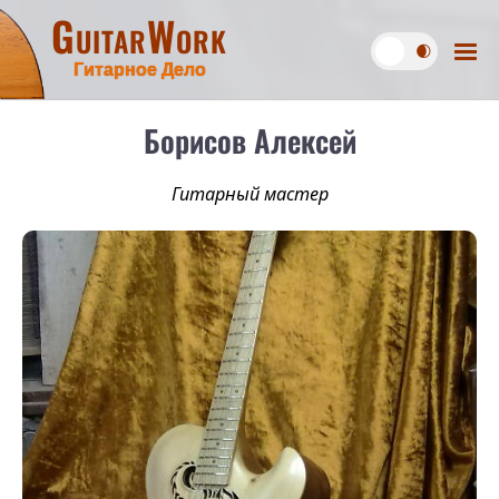
GuitarWork
Гитарное Дело
Борисов Алексей
Гитарный мастер