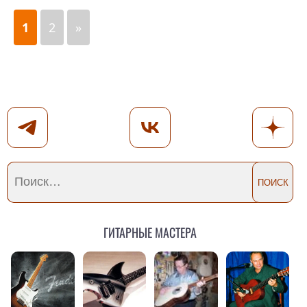
1
2
»
Гитарные мастера