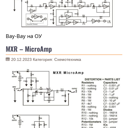
Вау-Вау на ОУ
MXR – MicroAmp
20.12.2023
Категория:
Схемотехника