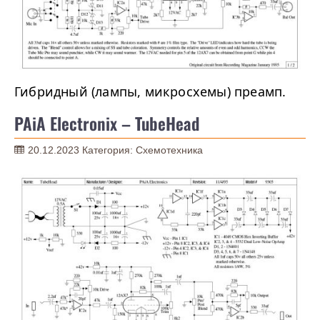
Гибридный (лампы, микросхемы) преамп.
PAiA Electronix – TubeHead
20.12.2023
Категория:
Схемотехника