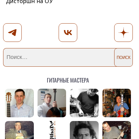
Дисторшн на ОУ
Гитарные мастера