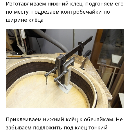
Изготавливаем нижний клёц, подгоняем его
по месту, подрезаем контробечайки по
ширине клёца
Приклеиваем нижний клёц к обечайкам. Не
забываем подложить под клёц тонкий