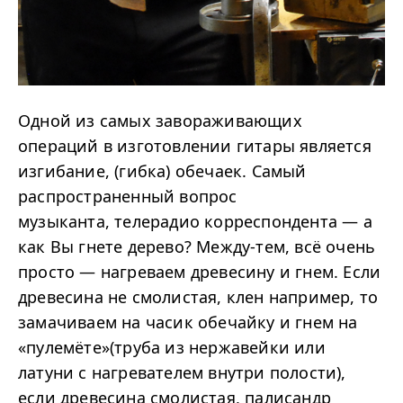
Одной из самых завораживающих
операций в изготовлении гитары является
изгибание, (гибка) обечаек. Самый
распространенный вопрос
музыканта, телерадио корреспондента — а
как Вы гнете дерево? Между-тем, всё очень
просто — нагреваем древесину и гнем. Если
древесина не смолистая, клен например, то
замачиваем на часик обечайку и гнем на
«пулемёте»(труба из нержавейки или
латуни с нагревателем внутри полости),
если древесина смолистая, палисандр