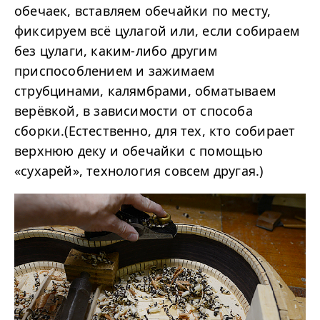
обечаек, вставляем обечайки по месту,
фиксируем всё цулагой или, если собираем
без цулаги, каким-либо другим
приспособлением и зажимаем
струбцинами, калямбрами, обматываем
верёвкой, в зависимости от способа
сборки.(Естественно, для тех, кто собирает
верхнюю деку и обечайки с помощью
«сухарей», технология совсем другая.)