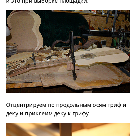
и это при выборке площадки.
Отцентрируем по продольным осям гриф и
деку и приклеим деку к грифу.