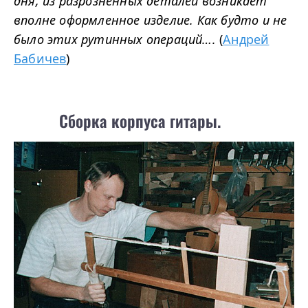
дня, из разрозненных деталей возникает
вполне оформленное изделие. Как будто и не
было этих рутинных операций….
(
Андрей
Бабичев
)
Сборка корпуса гитары.