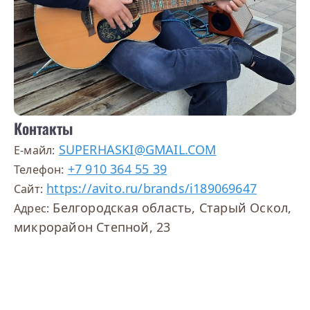
Контакты
SUPERHASKI@GMAIL.COM
E-майл:
+7 910 364 55 39
Телефон:
https://avito.ru/brands/i189069647
Сайт:
Белгородская область, Старый Оскол,
Адрес:
микрорайон Степной, 23