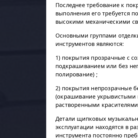
Последнее требование к пок
выполнения его требуется 
высокими механическими св
Основными группами отдел
инструментов являются:
1) покрытия прозрачные с с
подкрашиванием или без нег
полирование) ;
2) покрытия непрозрачные б
(окрашивание укрывистыми 
растворенными красителями
Детали щипковых музыкальн
эксплуатации находятся в ра
инструмента постоянно пребы