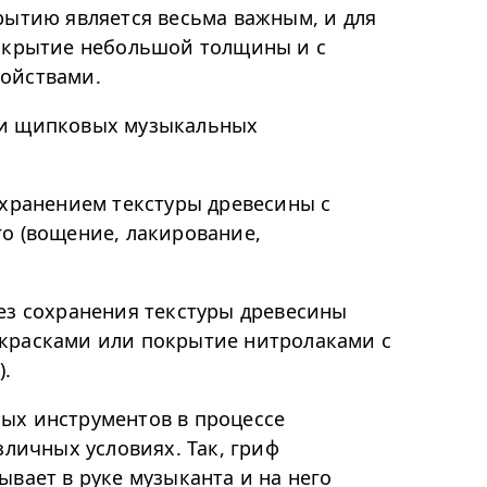
рытию является весьма важным, и для
покрытие небольшой толщины и с
ойствами.
ки щипковых музыкальных
охранением текстуры древесины с
о (вощение, лакирование,
ез сохранения текстуры древесины
красками или покрытие нитролаками с
).
ых инструментов в процессе
зличных условиях. Так, гриф
вает в руке музыканта и на него