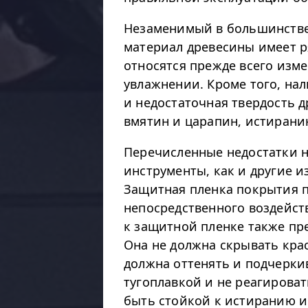
Незаменимый в большинстве
материал древесины имеет р
относятся прежде всего из
увлажнении. Кроме того, на
и недостаточная твердость 
вмятин и царапин, истирани
Перечисленные недостатки н
инструменты, как и другие и
Защитная пленка покрытия п
непосредственного воздейств
к защитной пленке также п
Она не должна скрывать крас
должна оттенять и подчерки
тугоплавкой и не реагироват
быть стойкой к истиранию и