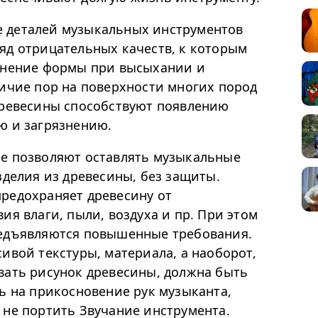
 деталей музыкальных инструментов
яд отрицательных качеств, к которым
менение формы при высыхании и
личие пор на поверхности многих пород
древесины способствуют появлению
ю и загрязнению.
е позволяют оставлять музыкальные
зделия из древесины, без защиты.
редохраняет древесину от
ия влаги, пыли, воздуха и пр. При этом
редъявляются повышенные требования.
ивой текстуры, материала, а наоборот,
вать рисунок древесины, должна быть
ь на прикосновение рук музыканта,
 не портить Звучание инструмента.