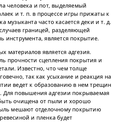
ла человека и пот, выделяемый
лаек и т. п. в процессе игры прижаты к
а музыканта часто касается деки и т. д.
случаев границей, разделяющей
ь инструмента, является покрытие.
х материалов является адгезия.
ль прочности сцепления покрытия и
тали. Известно, что чем толще
говечно, так как усыхание и реакция на
ытии ведет к образованию в нем трещин
. Для повышения адгезии покрываемая
 быть очищена от пыли и хорошо
 пыль мешают отделочному покрытию
ревесиной и пленка будет