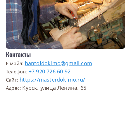
Контакты
hantoidokimo@gmail.com
E-майл:
+7 920 726 60 92
Телефон:
https://masterdokimo.ru/
Сайт:
Курск, улица Ленина, 65
Адрес: