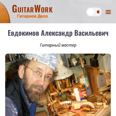
GuitarWork
Гитарное Дело
Евдокимов Александр Васильевич
Гитарный мастер