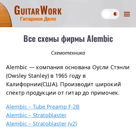
GuitarWork
Гитарное Дело
Все схемы фирмы Alembic
Схемотехника
Alembic — компания основана Оусли Стэнли
(Owsley Stanley) в 1965 году в
Калифорнии(США). Производит широкий
спектр продукции от гитар до примочек.
Alembic – Tube Preamp F-2B
Alembic – Stratoblaster
Alembic – Stratoblaster (v2)