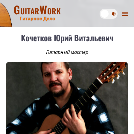
GuitarWork
Гитарное Дело
Кочетков Юрий Витальевич
Гитарный мастер