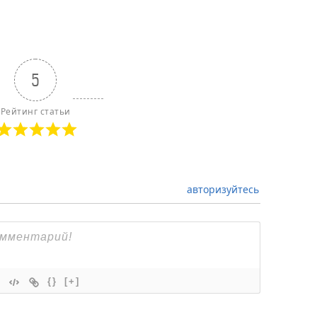
5
Рейтинг статьи
авторизуйтесь
{}
[+]