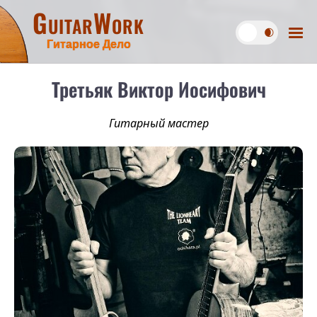
GuitarWork
Гитарное Дело
Третьяк Виктор Иосифович
Гитарный мастер