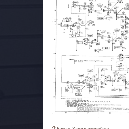
Fender
,
Усилители/комбики