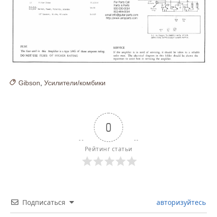
Gibson
,
Усилители/комбики
0
Рейтинг статьи
Подписаться
авторизуйтесь