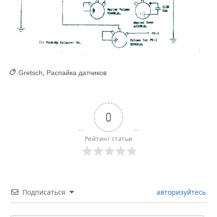
Gretsch
,
Распайка датчиков
0
Рейтинг статьи
Подписаться
авторизуйтесь