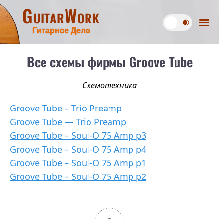
GuitarWork
Гитарное Дело
Все схемы фирмы Groove Tube
Схемотехника
Groove Tube – Trio Preamp
Groove Tube — Trio Preamp
Groove Tube – Soul-O 75 Amp p3
Groove Tube – Soul-O 75 Amp p4
Groove Tube – Soul-O 75 Amp p1
Groove Tube – Soul-O 75 Amp p2