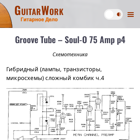
GuitarWork
Гитарное Дело
Groove Tube – Soul-O 75 Amp p4
Схемотехника
Гибридный (лампы, транзисторы,
микросхемы) сложный комбик ч.4