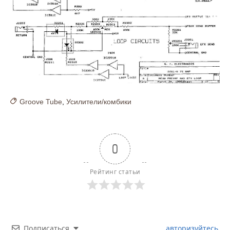
Groove Tube
,
Усилители/комбики
0
Рейтинг статьи
Подписаться
авторизуйтесь