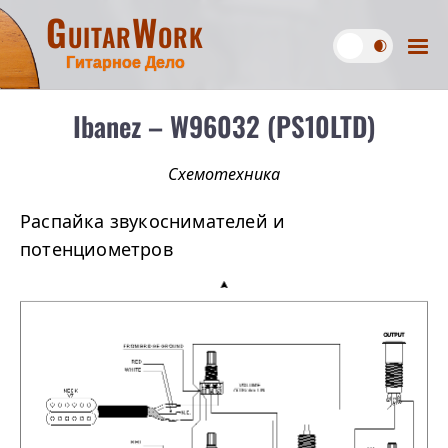
GuitarWork
Гитарное Дело
Ibanez – W96032 (PS10LTD)
Схемотехника
Распайка звукоснимателей и
потенциометров