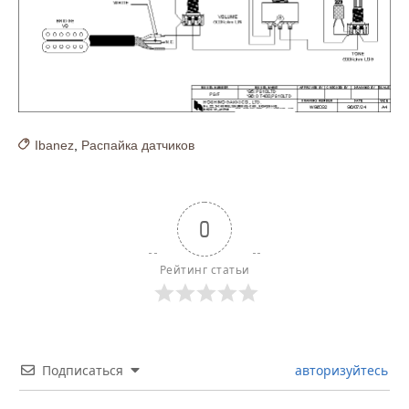
Ibanez
,
Распайка датчиков
0
Рейтинг статьи
Подписаться
авторизуйтесь