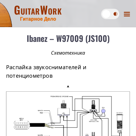
GuitarWork
Гитарное Дело
Ibanez – W97009 (JS100)
Схемотехника
Распайка звукоснимателей и
потенциометров