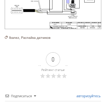
Ibanez
,
Распайка датчиков
0
Рейтинг статьи
Подписаться
авторизуйтесь