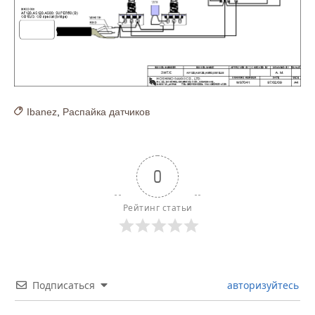
Ibanez
,
Распайка датчиков
0
Рейтинг статьи
Подписаться
авторизуйтесь