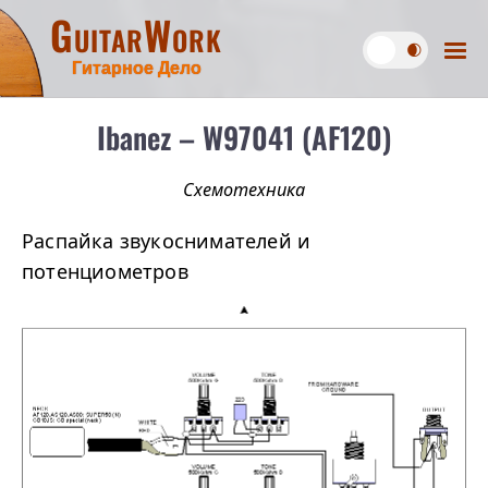
GuitarWork
Гитарное Дело
Ibanez – W97041 (AF120)
Схемотехника
Распайка звукоснимателей и
потенциометров