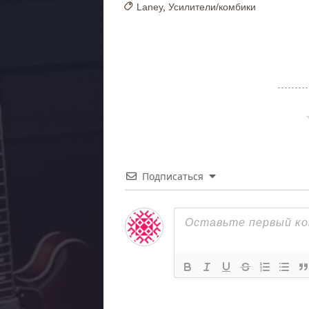
Laney
,
Усилители/комбики
Подписаться