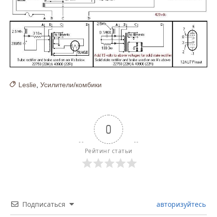
Leslie
,
Усилители/комбики
0
Рейтинг статьи
Подписаться
авторизуйтесь