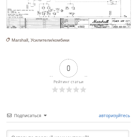
Marshall
,
Усилители/комбики
0
Рейтинг статьи
Подписаться
авторизуйтесь