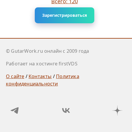
Всего: 120
Зарегистрироваться
© GutarWork.ru онлайн c 2009 года
Работает на хостинге firstVDS
О сайте
/
Контакты
/
Политика
конфиденциальности