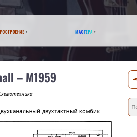
аростроение
Мастера
hall – M1959
Схемотехника
двухканальный двухтактный комбик