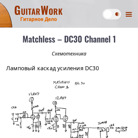
GuitarWork
Гитарное Дело
Matchless – DC30 Channel 1
Схемотехника
Ламповый каскад усиления DC30