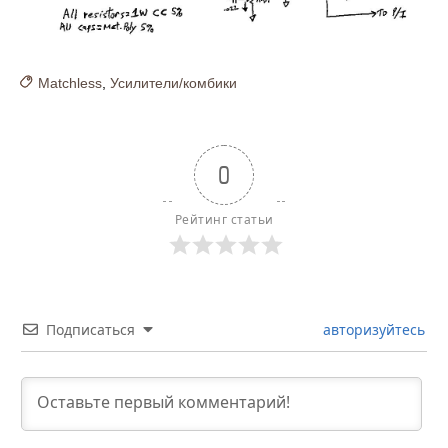
Matchless
,
Усилители/комбики
0
Рейтинг статьи
Подписаться
авторизуйтесь