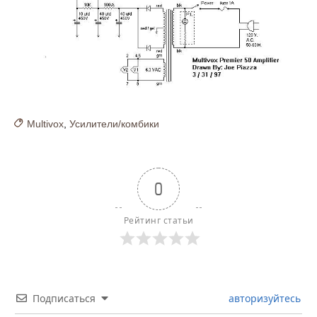
Multivox
,
Усилители/комбики
0
Рейтинг статьи
Подписаться
авторизуйтесь