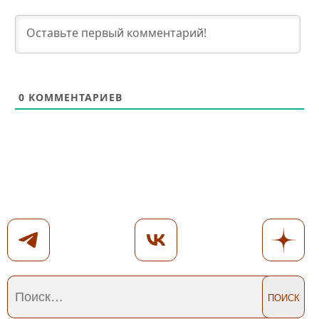
0
КОММЕНТАРИЕВ