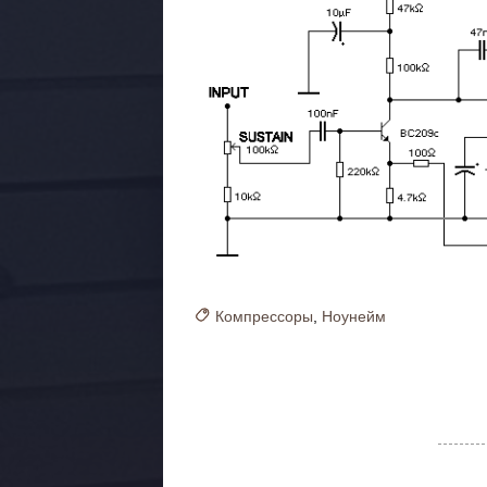
Компрессоры
,
Ноунейм