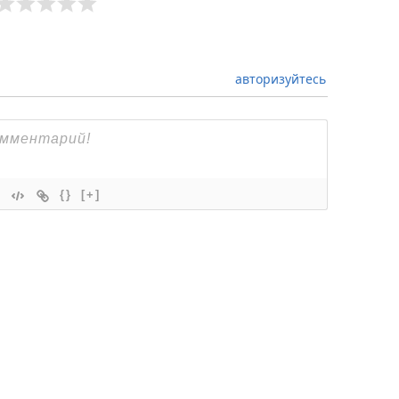
авторизуйтесь
{}
[+]