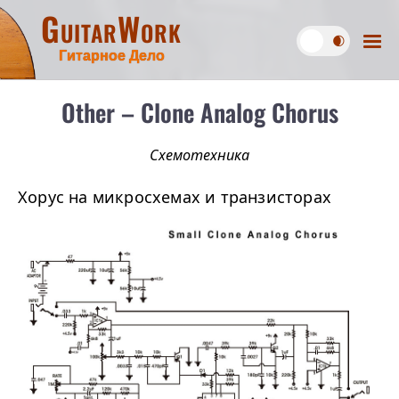
GuitarWork
Гитарное Дело
Other – Clone Analog Chorus
Схемотехника
Хорус на микросхемах и транзисторах