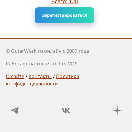
Всего: 120
Зарегистрироваться
© GutarWork.ru онлайн c 2009 года
Работает на хостинге firstVDS
О сайте
/
Контакты
/
Политика
конфиденциальности