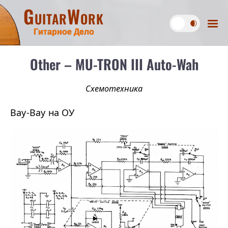
GuitarWork
Гитарное Дело
Other – MU-TRON III Auto-Wah
Схемотехника
Вау-Вау на ОУ