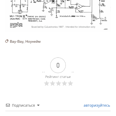
Вау-Вау
,
Ноунейм
0
Рейтинг статьи
Подписаться
авторизуйтесь