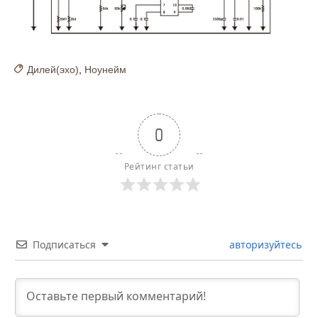
Дилей(эхо)
,
Ноунейм
0
Рейтинг статьи
Подписаться
авторизуйтесь