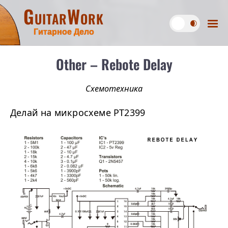
GuitarWork
Гитарное Дело
Other – Rebote Delay
Схемотехника
Делай на микросхеме PT2399