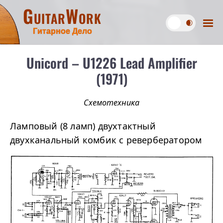
GuitarWork
Гитарное Дело
Unicord – U1226 Lead Amplifier
(1971)
Схемотехника
Ламповый (8 ламп) двухтактный
двухканальный комбик с ревербератором