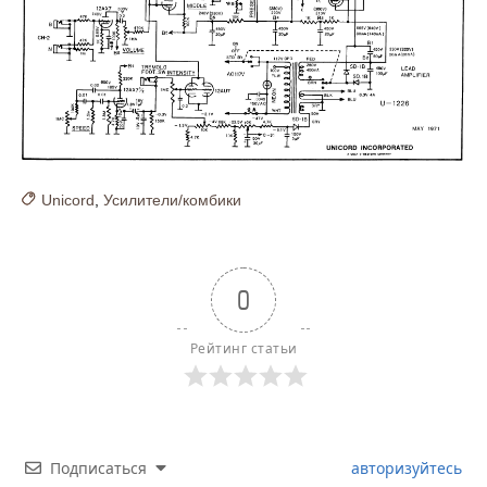
Unicord
,
Усилители/комбики
0
Рейтинг статьи
Подписаться
авторизуйтесь