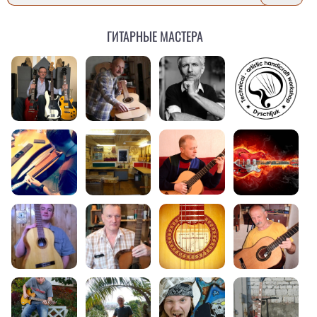
Гитарные мастера