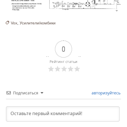
Vox
,
Усилители/комбики
0
Рейтинг статьи
Подписаться
авторизуйтесь