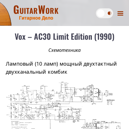
GuitarWork
Гитарное Дело
Vox – AC30 Limit Edition (1990)
Схемотехника
Ламповый (10 ламп) мощный двухтактный
двухканальный комбик