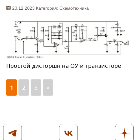
20.12.2023
Категория:
Схемотехника
Простой дисторшн на ОУ и транзисторе
1
2
3
»